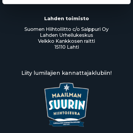
Lahden toimisto
Suomen Hiihtoliitto c/o Salppuri Oy
Lahden Urheilukeskus
Veikko Kankkosen raitti
15110 Lahti
Liity lumilajien kannattajaklubiin!