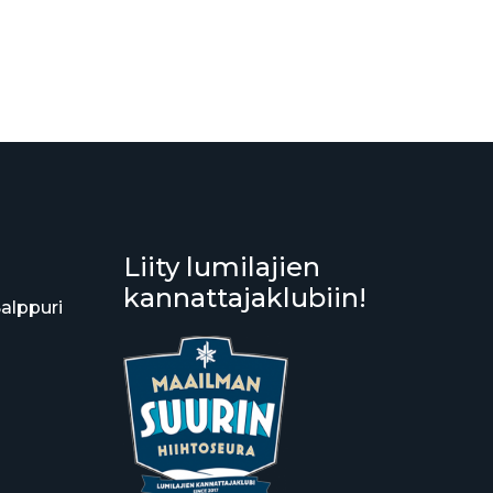
Liity lumilajien
kannattajaklubiin!
Salppuri