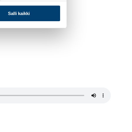
Salli kaikki