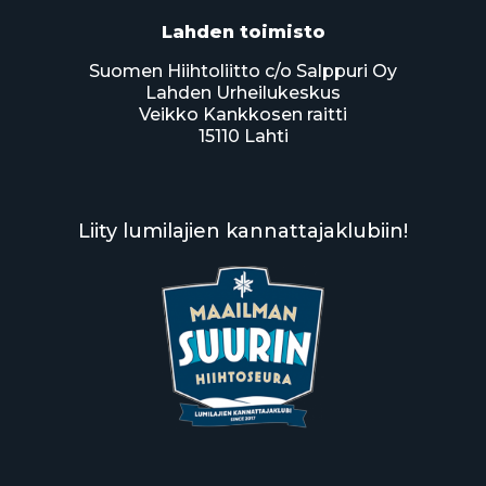
Lahden toimisto
Suomen Hiihtoliitto c/o Salppuri Oy
Lahden Urheilukeskus
Veikko Kankkosen raitti
15110 Lahti
Liity lumilajien kannattajaklubiin!