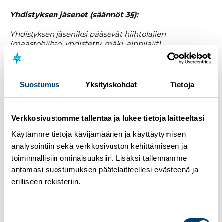
Yhdistyksen jäsenet (säännöt 3§):
Yhdistyksen jäseniksi pääsevät hiihtolajien
(maastohiihto, yhdistetty, mäki, alppilajit),
ampumahiihdon ja parahiihdon entiset edustustason
urheilijat, valmentajat, urheilujohtajat ja toimijat,
jotka
johtokunnan esityksestä vuosikokous
hyväksyy
.
Käytännön alaikäraja on 50 vuotta.
Suostumus
Yksityiskohdat
Tietoja
Jäsenanomukset sihteerille vuosittain vuosikokousta
edeltävään johtokunnan kokoukseen mennessä.
Verkkosivustomme tallentaa ja lukee tietoja laitteeltasi
Käytämme tietoja kävijämäärien ja käyttäytymisen
analysointiin sekä verkkosivuston kehittämiseen ja
Toiminta
toiminnallisiin ominaisuuksiin. Lisäksi tallennamme
antamasi suostumuksen päätelaitteellesi evästeenä ja
erilliseen rekisteriin.
Wanhojen Hiihtoveikkojen ja Hiihtosiskojen seuraava
vuosikokous ja vuositapaaminen on
Valkeakoskella
kesä-heinäkuussa 2026
, jolloin
Suostumuksen