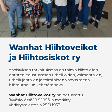
Wanhat Hiihtoveikot
ja Hiihtosiskot ry
Yhdistyksen tarkoituksena on toimia hiihtolajien
entisten edustustason urheilijoiden, valmentajien,
urheilujohtajien ja toimijoiden yhdyssiteenä
hiihtourheilun kehittämiseksi.
Wanhat Hiihtoveikot ry
on perustettu
Jyväskylässä 19.9.1953 ja merkitty
yhdistysrekisteriin 25.11.1953.