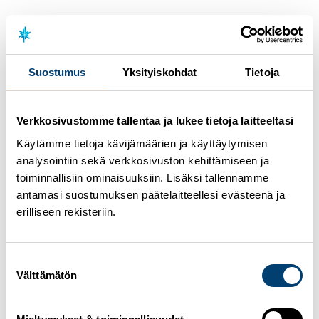
Suostumus
Yksityiskohdat
Tietoja
Verkkosivustomme tallentaa ja lukee tietoja laitteeltasi
Käytämme tietoja kävijämäärien ja käyttäytymisen
analysointiin sekä verkkosivuston kehittämiseen ja
toiminnallisiin ominaisuuksiin. Lisäksi tallennamme
antamasi suostumuksen päätelaitteellesi evästeenä ja
OLYMPUS DIGITAL
CAMERA
erilliseen rekisteriin.
Suostumuksen
Välttämätön
valinta