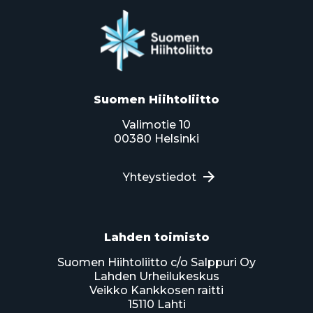
Suomen Hiihtoliitto
Valimotie 10
00380 Helsinki
Yhteystiedot
Lahden toimisto
Suomen Hiihtoliitto c/o Salppuri Oy
Lahden Urheilukeskus
Veikko Kankkosen raitti
15110 Lahti