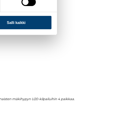
Salli kaikki
naisten mäkihypyn U20-kilpailuihin 4 paikkaa.