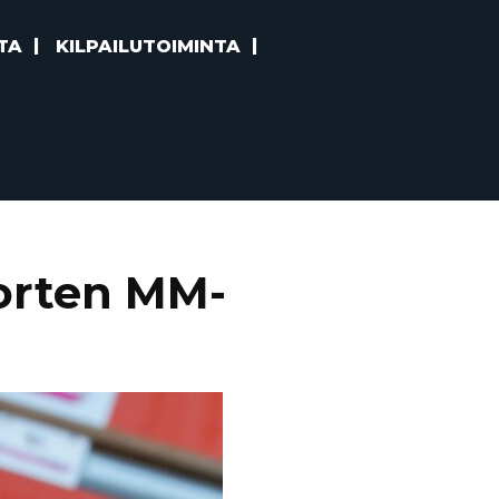
TA
KILPAILUTOIMINTA
orten MM-