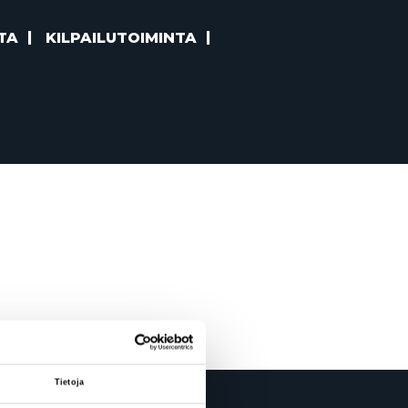
TA
KILPAILUTOIMINTA
Tietoja