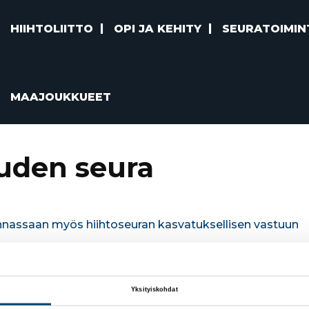
HIIHTOLIITTO
OPI JA KEHITY
SEURATOIMIN
MAAJOUKKUEET
uden seura
nnassaan myös hiihtoseuran kasvatuksellisen vastuun
Yksityiskohdat