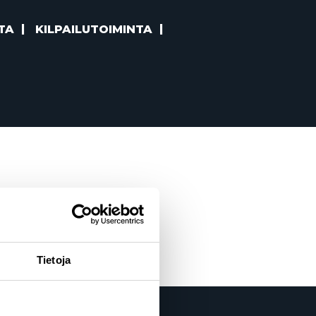
TA
KILPAILUTOIMINTA
 paralympialaisiin
Tietoja