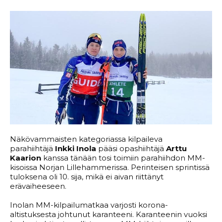
Näkövammaisten kategoriassa kilpaileva
parahiihtäjä
Inkki Inola
pääsi opashiihtäjä
Arttu
Kaarion
kanssa tänään tosi toimiin parahiihdon MM-
kisoissa Norjan Lillehammerissa. Perinteisen sprintissä
tuloksena oli 10. sija, mikä ei aivan riittänyt
erävaiheeseen.
Inolan MM-kilpailumatkaa varjosti korona-
altistuksesta johtunut karanteeni. Karanteenin vuoksi