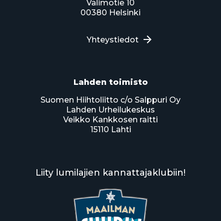
Valimotie 10
00380 Helsinki
Yhteystiedot
Lahden toimisto
Suomen Hiihtoliitto c/o Salppuri Oy
Lahden Urheilukeskus
Veikko Kankkosen raitti
15110 Lahti
Liity lumilajien kannattajaklubiin!