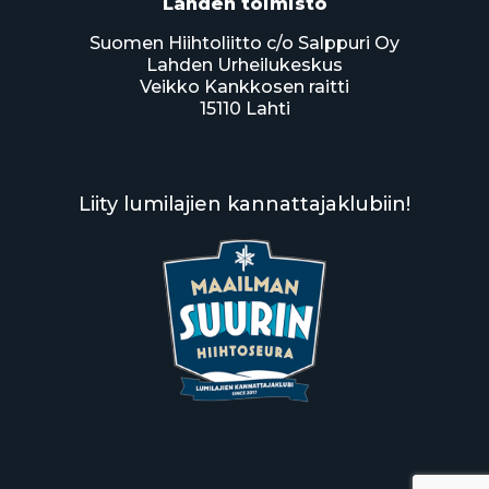
Lahden toimisto
Suomen Hiihtoliitto c/o Salppuri Oy
Lahden Urheilukeskus
Veikko Kankkosen raitti
15110 Lahti
Liity lumilajien kannattajaklubiin!