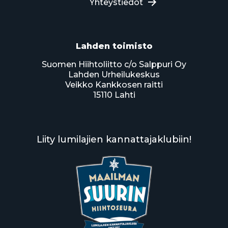
Yhteystiedot
Lahden toimisto
Suomen Hiihtoliitto c/o Salppuri Oy
Lahden Urheilukeskus
Veikko Kankkosen raitti
15110 Lahti
Liity lumilajien kannattajaklubiin!