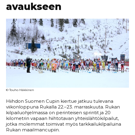
avaukseen
© Touho Häkkinen
Hiihdon Suomen Cupin kiertue jatkuu tulevana
viikonloppuna Rukalla 22.–23. marraskuuta. Rukan
kilpailuohjelmassa on perinteisen sprintit ja 20
kilometrin vapaan hiihtotavan yhteislähtökilpailut,
jotka molemmat toimivat myös tarkkailukilpailuina
Rukan maailmancupiin.