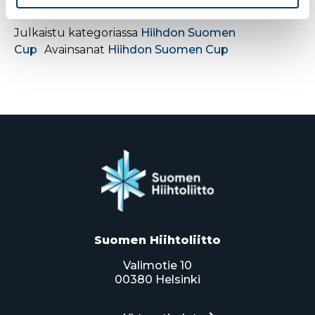
www.hiihdonsuomencup.fi
Julkaistu kategoriassa
Hiihdon Suomen
Cup
Avainsanat
Hiihdon Suomen Cup
Suomen Hiihtoliitto
Valimotie 10
00380 Helsinki