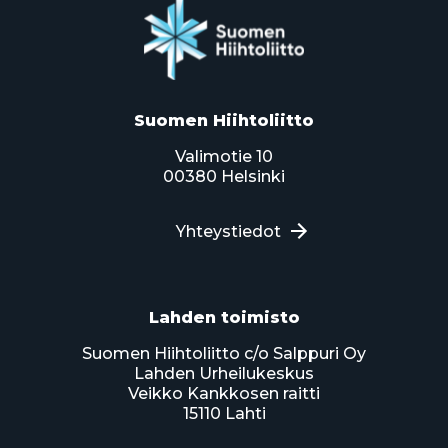
Suomen Hiihtoliitto
Valimotie 10
00380 Helsinki
Yhteystiedot
Lahden toimisto
Suomen Hiihtoliitto c/o Salppuri Oy
Lahden Urheilukeskus
Veikko Kankkosen raitti
15110 Lahti