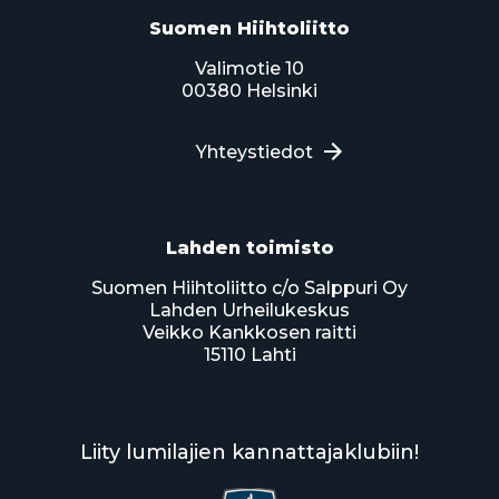
Suomen Hiihtoliitto
Valimotie 10
00380 Helsinki
Yhteystiedot
Lahden toimisto
Suomen Hiihtoliitto c/o Salppuri Oy
Lahden Urheilukeskus
Veikko Kankkosen raitti
15110 Lahti
Liity lumilajien kannattajaklubiin!