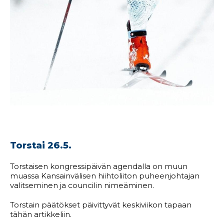
Torstai 26.5.
Torstaisen kongressipäivän agendalla on muun
muassa Kansainvälisen hiihtoliiton puheenjohtajan
valitseminen ja councilin nimeäminen.
Torstain päätökset päivittyvät keskiviikon tapaan
tähän artikkeliin.