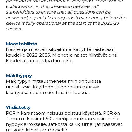
precision of the instrument is very good. There will be
collaboration in the off-season between all
stakeholders to ensure that all questions can be
answered, especially in regards to sanctions, before the
device is fully operational at the start of the 2022-23
season.”
Maastohiihto
Naisten ja miesten kilpailumatkat yhtenäistetään
kaudelle 2022-2023. Miehet ja naiset hiihtävät ensi
kaudella samat kilpailumatkat.
Mäkihyppy
Mäkihypyn mittausmenetelmiin on tulossa
uudistuksia. Käyttöön tulee muun muassa
lasertyökalu, joka suorittaa mittauksia.
Yhdistetty
PCR:n karsintaominaisuus poistuu käytöstä. PCR on
aiemmin karsinut 50 urheilijaa mukaan varsinaiselle
hyppykierrokselle. Jatkossa kaikki urheilijat pääsevät
mukaan kilpailukierrokselle.