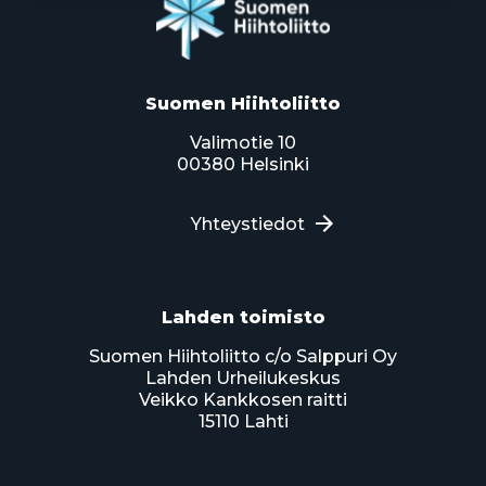
Suomen Hiihtoliitto
Valimotie 10
00380 Helsinki
Yhteystiedot
Lahden toimisto
Suomen Hiihtoliitto c/o Salppuri Oy
Lahden Urheilukeskus
Veikko Kankkosen raitti
15110 Lahti