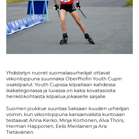
Yhdistetyn nuoret suomalaisurheilijat ottavat
viikonloppuna suunnaksi Oberfhofin Youth Cupin
osakilpailut. Youth Cupissa kilpaillaan kahdessa
ikäkategoriassa ja luvassa on kaksi kovatasoista
henkilökohtaista kilpailua jokaiselle sarjalle.
Suomen joukkue suuntaa Saksaan kuuden urheilijan
voimin, kun viikonloppuna kansainvälistä kuntoaan
testaavat Anna Kerko, Minja Korhonen, Alva Thors,
Herman Happonen, Eelis Meriläinen ja Arsi
Tietäväinen.