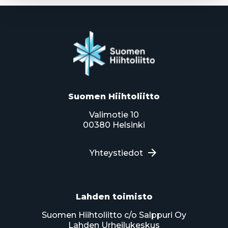
Suomen Hiihtoliitto
Valimotie 10
00380 Helsinki
Yhteystiedot
Lahden toimisto
Suomen Hiihtoliitto c/o Salppuri Oy
Lahden Urheilukeskus