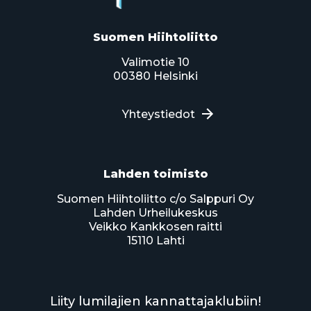
Suomen Hiihtoliitto
Valimotie 10
00380 Helsinki
Yhteystiedot
Lahden toimisto
Suomen Hiihtoliitto c/o Salppuri Oy
Lahden Urheilukeskus
Veikko Kankkosen raitti
15110 Lahti
Liity lumilajien kannattajaklubiin!