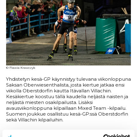
© Flawia Krawczyk
Yhdistetyn kesä-GP käynnistyy tulevana viikonloppuna
Saksan Oberwiesenthalista, josta kiertue jatkaa ensi
viikolla Oberstdorfin kautta Itävallan Villachiin.
Kesäkiertue koostuu tällä kaudella neljästä naisten ja
neljästä miesten osakilpailusta. Lisäksi
avausviikonloppuna kilpaillaan Mixed Team -kilpailu.
Suomen joukkue osallistuu kesä-GP:ssä Oberstdorfin
sekä Villachin kilpailuihin.