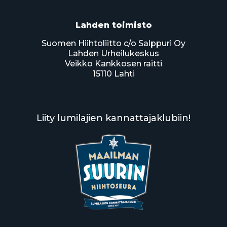
Lahden toimisto
Suomen Hiihtoliitto c/o Salppuri Oy
Lahden Urheilukeskus
Veikko Kankkosen raitti
15110 Lahti
Liity lumilajien kannattajaklubiin!