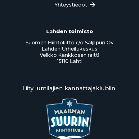
Yhteystiedot
Lahden toimisto
Suomen Hiihtoliitto c/o Salppuri Oy
Lahden Urheilukeskus
Veikko Kankkosen raitti
15110 Lahti
Liity lumilajien kannattajaklubiin!