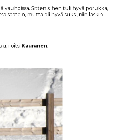
inä vauhdissa. Sitten siihen tuli hyvä porukka,
a saatoin, mutta oli hyvä suksi, niin laskin
, iloitsi
Kauranen
.