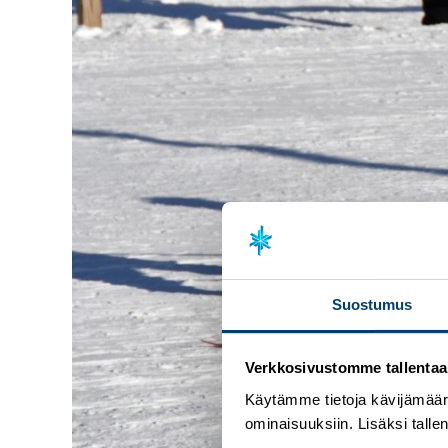
Suostumus
Verkkosivustomme tallentaa ja
Käytämme tietoja kävijämääri
ominaisuuksiin. Lisäksi talle