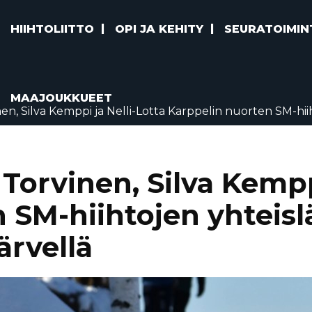
HIIHTOLIITTO
OPI JA KEHITY
SEURATOIMIN
MAAJOUKKUEET
nen, Silva Kemppi ja Nelli-Lotta Karppelin nuorten SM-hii
 Torvinen, Silva Kempp
 SM-hiihtojen yhteisl
ärvellä