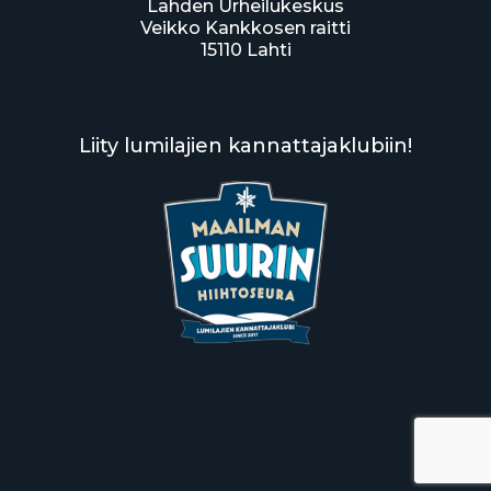
Lahden Urheilukeskus
Veikko Kankkosen raitti
15110 Lahti
Liity lumilajien kannattajaklubiin!