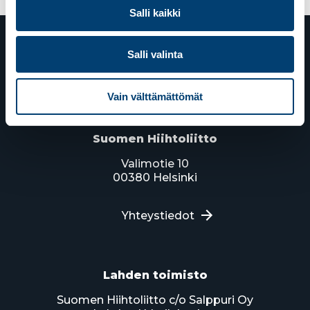
Salli kaikki
Salli valinta
Vain välttämättömät
Suomen Hiihtoliitto
Valimotie 10
00380 Helsinki
Yhteystiedot
Lahden toimisto
Suomen Hiihtoliitto c/o Salppuri Oy