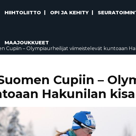
HIIHTOLIITTO
OPI JA KEHITY
SEURATOIMIN
MAAJOUKKUEET
 Cupiin – Olympiaurheilijat viimeistelevät kuntoaan Hak
Suomen Cupiin – Olym
ntoaan Hakunilan kisa