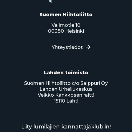
Suomen Hiihtoliitto
Valimotie 10
00380 Helsinki
Yhteystiedot
Lahden toimisto
Suomen Hiihtoliitto c/o Salppuri Oy
Lahden Urheilukeskus
Veikko Kankkosen raitti
15110 Lahti
Liity lumilajien kannattajaklubiin!