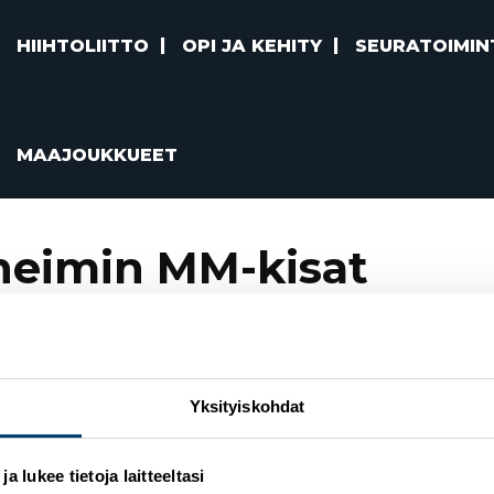
HIIHTOLIITTO
OPI JA KEHITY
SEURATOIMIN
MAAJOUKKUEET
heimin MM-kisat
ronssille Trondheimissa
Yksityiskohdat
 lukee tietoja laitteeltasi