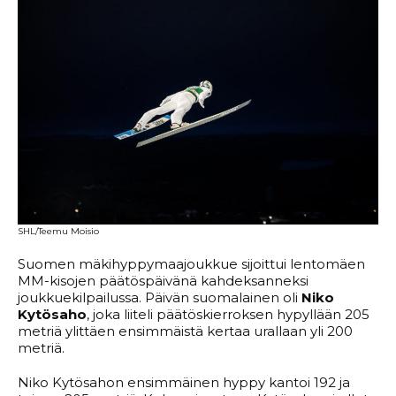
SHL/Teemu Moisio
Suomen mäkihyppymaajoukkue sijoittui lentomäen
MM-kisojen päätöspäivänä kahdeksanneksi
joukkuekilpailussa. Päivän suomalainen oli
Niko
Kytösaho
, joka liiteli päätöskierroksen hypyllään 205
metriä ylittäen ensimmäistä kertaa urallaan yli 200
metriä.
Niko Kytösahon ensimmäinen hyppy kantoi 192 ja