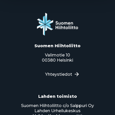
Suomen Hiihtoliitto
Valimotie 10
00380 Helsinki
Yhteystiedot
Lahden toimisto
Suomen Hiihtoliitto c/o Salppuri Oy
Lahden Urheilukeskus