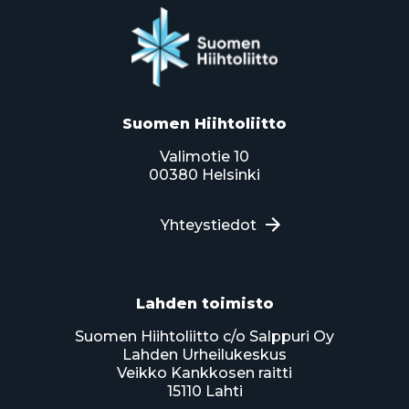
Suomen Hiihtoliitto
Valimotie 10
00380 Helsinki
Yhteystiedot
Lahden toimisto
Suomen Hiihtoliitto c/o Salppuri Oy
Lahden Urheilukeskus
Veikko Kankkosen raitti
15110 Lahti