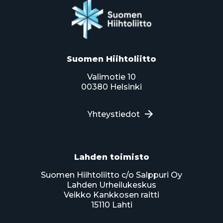
Suomen Hiihtoliitto
Valimotie 10
00380 Helsinki
Yhteystiedot
Lahden toimisto
Suomen Hiihtoliitto c/o Salppuri Oy
Lahden Urheilukeskus
Veikko Kankkosen raitti
15110 Lahti