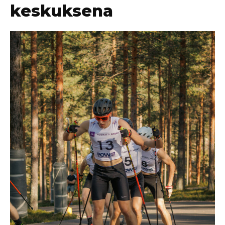
keskuksena