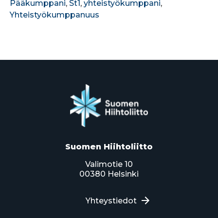
Pääkumppani
,
St1
,
yhteistyökumppani
,
Yhteistyökumppanuus
Suomen Hiihtoliitto
Valimotie 10
00380 Helsinki
Yhteystiedot