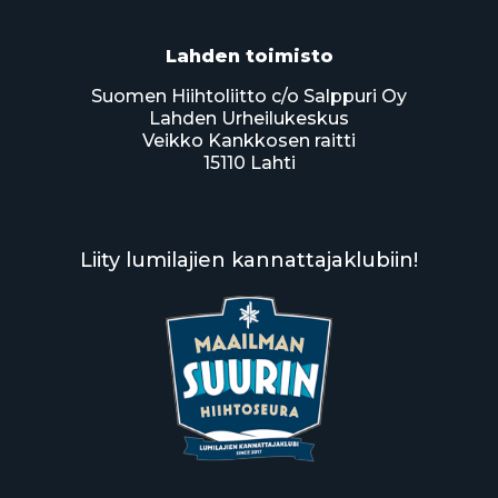
Lahden toimisto
Suomen Hiihtoliitto c/o Salppuri Oy
Lahden Urheilukeskus
Veikko Kankkosen raitti
15110 Lahti
Liity lumilajien kannattajaklubiin!