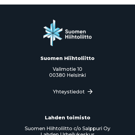
Suomen Hiihtoliitto
Valimotie 10
00380 Helsinki
Yhteystiedot
Lahden toimisto
Suomen Hiihtoliitto c/o Salppuri Oy
Lahden Urheilukeskus