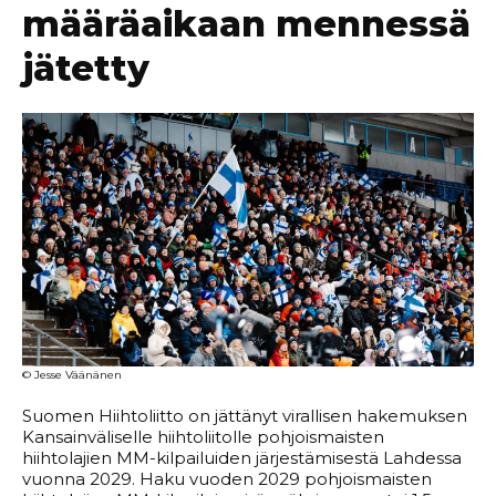
määräaikaan mennessä
jätetty
© Jesse Väänänen
Suomen Hiihtoliitto on jättänyt virallisen hakemuksen
Kansainväliselle hiihtoliitolle pohjoismaisten
hiihtolajien MM-kilpailuiden järjestämisestä Lahdessa
vuonna 2029. Haku vuoden 2029 pohjoismaisten