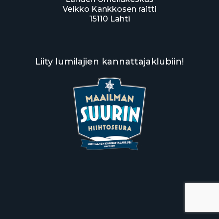
Veikko Kankkosen raitti
15110 Lahti
Liity lumilajien kannattajaklubiin!