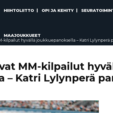
HIIHTOLIITTO
OPI JA KEHITY
SEURATOIMIN
MAAJOUKKUEET
-kilpailut hyvällä joukkuepanoksella – Katri Lylynperä 
vat MM-kilpailut hyvä
 – Katri Lylynperä p