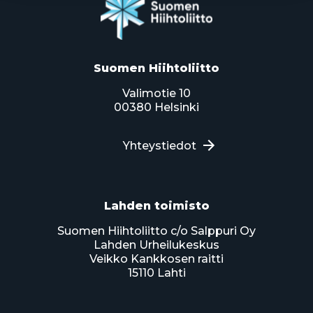
Suomen Hiihtoliitto
Valimotie 10
00380 Helsinki
Yhteystiedot
Lahden toimisto
Suomen Hiihtoliitto c/o Salppuri Oy
Lahden Urheilukeskus
Veikko Kankkosen raitti
15110 Lahti