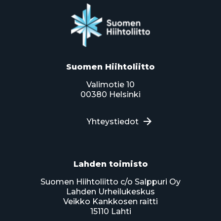
Suomen Hiihtoliitto
Valimotie 10
00380 Helsinki
Yhteystiedot
Lahden toimisto
Suomen Hiihtoliitto c/o Salppuri Oy
Lahden Urheilukeskus
Veikko Kankkosen raitti
15110 Lahti