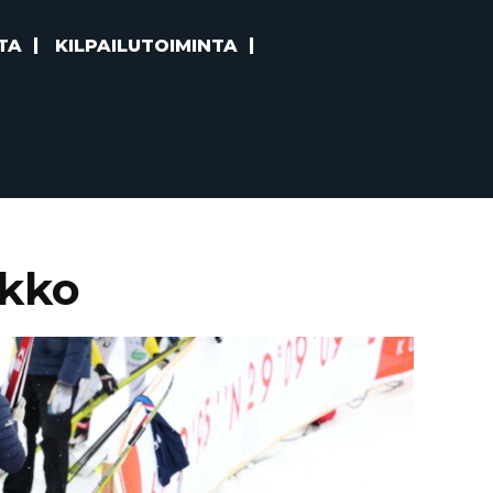
TA
KILPAILUTOIMINTA
akko