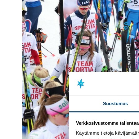
Suostumus
Verkkosivustomme tallentaa ja
Käytämme tietoja kävijämääri