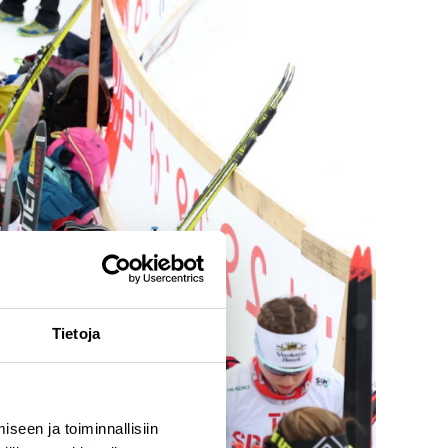
Tietoja
seen ja toiminnallisiin