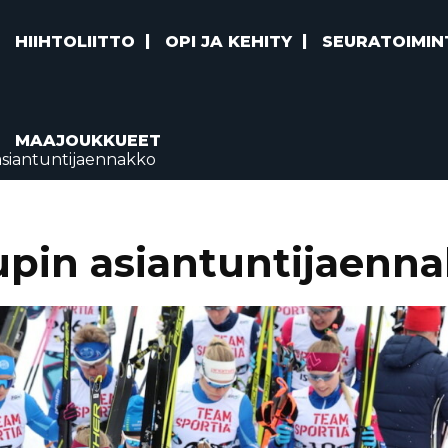
HIIHTOLIITTO
OPI JA KEHITY
SEURATOIMIN
MAAJOUKKUEET
siantuntijaennakko
pin asiantuntijaenn