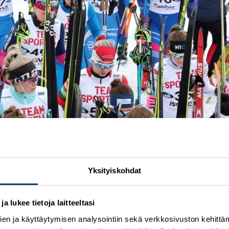
Yksityiskohdat
 lukee tietoja laitteeltasi
en ja käyttäytymisen analysointiin sekä verkkosivuston kehittämi