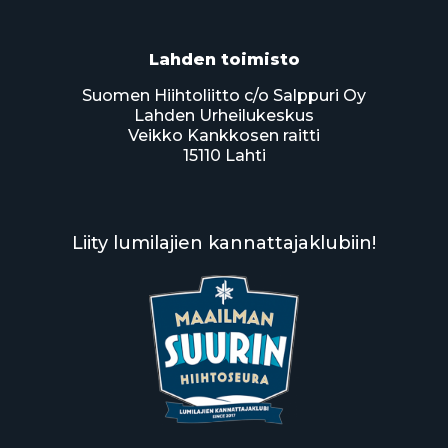
Lahden toimisto
Suomen Hiihtoliitto c/o Salppuri Oy
Lahden Urheilukeskus
Veikko Kankkosen raitti
15110 Lahti
Liity lumilajien kannattajaklubiin!