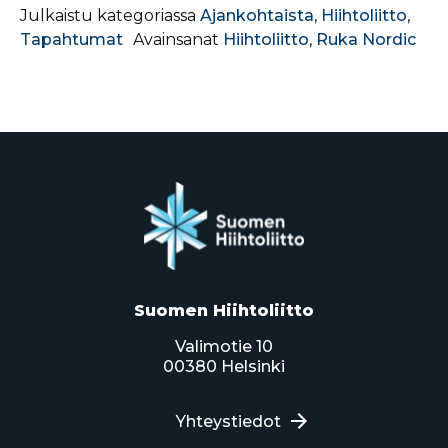
Julkaistu kategoriassa
Ajankohtaista
,
Hiihtoliitto
,
Tapahtumat
Avainsanat
Hiihtoliitto
,
Ruka Nordic
Suomen Hiihtoliitto
Valimotie 10
00380 Helsinki
Yhteystiedot