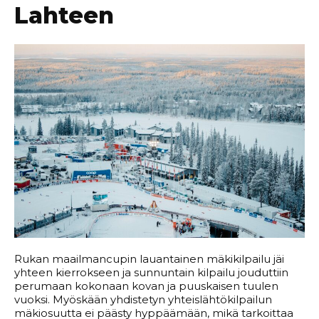
Lahteen
Rukan maailmancupin lauantainen mäkikilpailu jäi
yhteen kierrokseen ja sunnuntain kilpailu jouduttiin
perumaan kokonaan kovan ja puuskaisen tuulen
vuoksi. Myöskään yhdistetyn yhteislähtökilpailun
mäkiosuutta ei päästy hyppäämään, mikä tarkoittaa