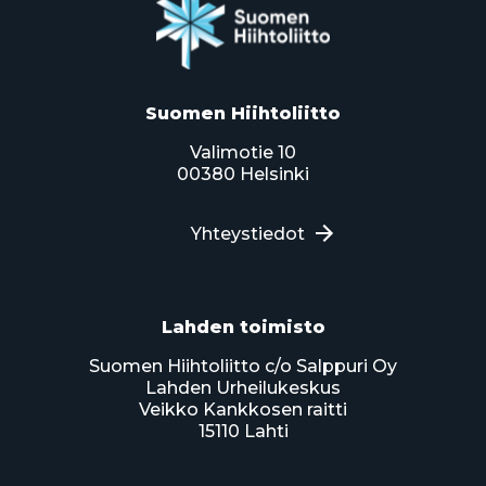
Suomen Hiihtoliitto
Valimotie 10
00380 Helsinki
Yhteystiedot
Lahden toimisto
Suomen Hiihtoliitto c/o Salppuri Oy
Lahden Urheilukeskus
Veikko Kankkosen raitti
15110 Lahti