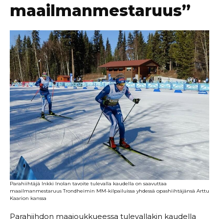
maailmanmestaruus”
Parahiihtäjä Inkki Inolan tavoite tulevalla kaudella on saavuttaa
maailmanmestaruus Trondheimin MM-kilpailuissa yhdessä opashiihtäjänsä Arttu
Kaarion kanssa
Parahiihdon maajoukkueessa tulevallakin kaudella