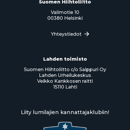
Suomen Hiihtoliitto
Valimotie 10
00380 Helsinki
Yhteystiedot
Lahden toimisto
Suomen Hiihtoliitto c/o Salppuri Oy
Lahden Urheilukeskus
Veikko Kankkosen raitti
15110 Lahti
Liity lumilajien kannattajaklubiin!