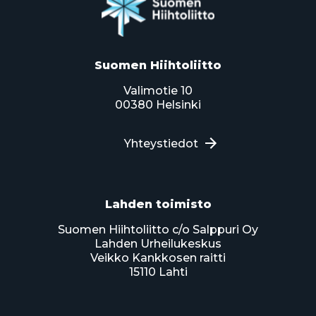
Suomen Hiihtoliitto
Valimotie 10
00380 Helsinki
Yhteystiedot
Lahden toimisto
Suomen Hiihtoliitto c/o Salppuri Oy
Lahden Urheilukeskus
Veikko Kankkosen raitti
15110 Lahti