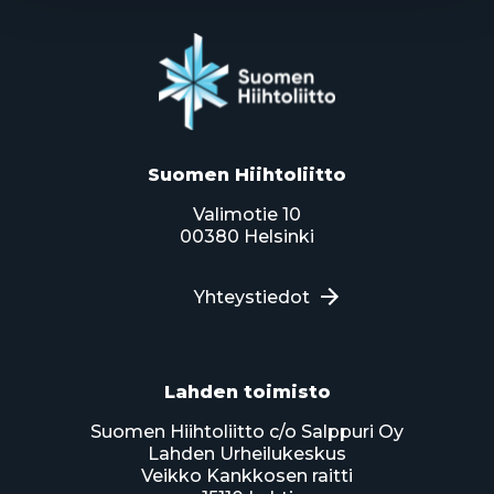
Suomen Hiihtoliitto
Valimotie 10
00380 Helsinki
Yhteystiedot
Lahden toimisto
Suomen Hiihtoliitto c/o Salppuri Oy
Lahden Urheilukeskus
Veikko Kankkosen raitti