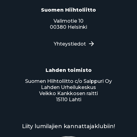
Suomen Hiihtoliitto
Valimotie 10
00380 Helsinki
Yhteystiedot
Lahden toimisto
Suomen Hiihtoliitto c/o Salppuri Oy
Lahden Urheilukeskus
Veikko Kankkosen raitti
15110 Lahti
Liity lumilajien kannattajaklubiin!