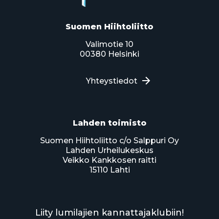
Suomen Hiihtoliitto
Valimotie 10
00380 Helsinki
Yhteystiedot
Lahden toimisto
Suomen Hiihtoliitto c/o Salppuri Oy
Lahden Urheilukeskus
Veikko Kankkosen raitti
15110 Lahti
Liity lumilajien kannattajaklubiin!