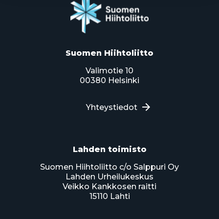
Suomen Hiihtoliitto
Valimotie 10
00380 Helsinki
Yhteystiedot
Lahden toimisto
Suomen Hiihtoliitto c/o Salppuri Oy
Lahden Urheilukeskus
Veikko Kankkosen raitti
15110 Lahti