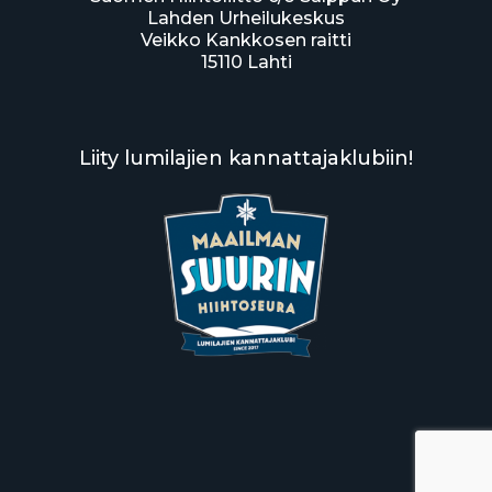
Lahden Urheilukeskus
Veikko Kankkosen raitti
15110 Lahti
Liity lumilajien kannattajaklubiin!