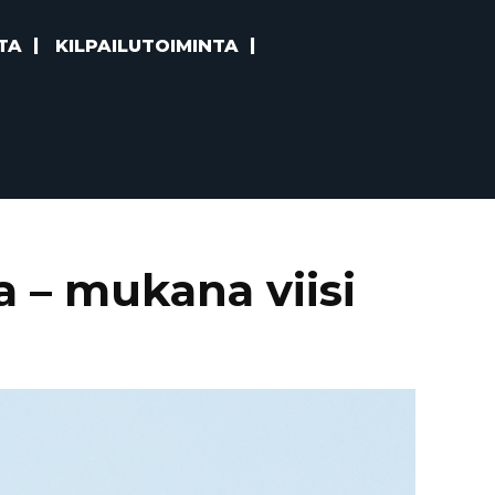
TA
KILPAILUTOIMINTA
 – mukana viisi