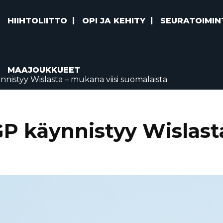
HIIHTOLIITTO
OPI JA KEHITY
SEURATOIMIN
MAAJOUKKUEET
istyy Wislasta – mukana viisi suomalaista
 käynnistyy Wislasta