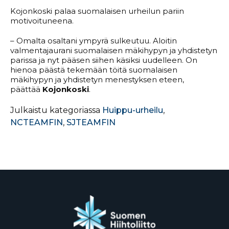
Kojonkoski palaa suomalaisen urheilun pariin
motivoituneena.
– Omalta osaltani ympyrä sulkeutuu. Aloitin
valmentajaurani suomalaisen mäkihypyn ja yhdistetyn
parissa ja nyt pääsen siihen käsiksi uudelleen. On
hienoa päästä tekemään töitä suomalaisen
mäkihypyn ja yhdistetyn menestyksen eteen,
päättää
Kojonkoski
.
Julkaistu kategoriassa
Huippu-urheilu
,
NCTEAMFIN
,
SJTEAMFIN