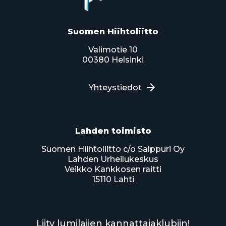
Suomen Hiihtoliitto
Valimotie 10
00380 Helsinki
Yhteystiedot
Lahden toimisto
Suomen Hiihtoliitto c/o Salppuri Oy
Lahden Urheilukeskus
Veikko Kankkosen raitti
15110 Lahti
Liity lumilajien kannattajaklubiin!