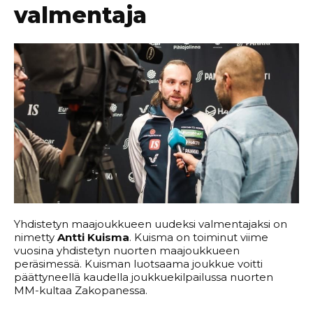
valmentaja
Yhdistetyn maajoukkueen uudeksi valmentajaksi on
nimetty
Antti Kuisma
. Kuisma on toiminut viime
vuosina yhdistetyn nuorten maajoukkueen
peräsimessä. Kuisman luotsaama joukkue voitti
päättyneellä kaudella joukkuekilpailussa nuorten
MM-kultaa Zakopanessa.