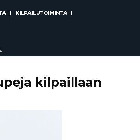
TA
KILPAILUTOIMINTA
ta
peja kilpaillaan