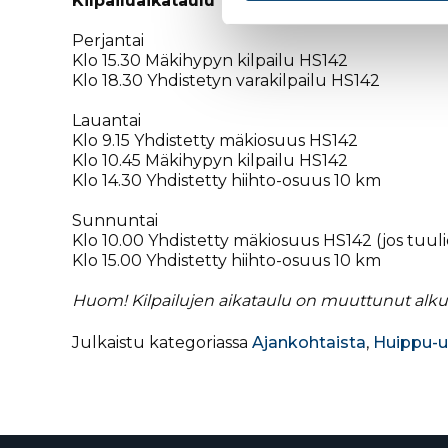
Kilpailuaikataulu
Perjantai
Klo 15.30 Mäkihypyn kilpailu HS142
Klo 18.30 Yhdistetyn varakilpailu HS142
Lauantai
Klo 9.15 Yhdistetty mäkiosuus HS142
Klo 10.45 Mäkihypyn kilpailu HS142
Klo 14.30 Yhdistetty hiihto-osuus 10 km
Sunnuntai
Klo 10.00 Yhdistetty mäkiosuus HS142 (jos tuul
Klo 15.00 Yhdistetty hiihto-osuus 10 km
Huom! Kilpailujen aikataulu on muuttunut alkup
Julkaistu kategoriassa
Ajankohtaista
,
Huippu-u