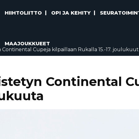
HIIHTOLIITTO
OPI JA KEHITY
SEURATOIMIN
MAAJOUKKUEET
 Continental Cupeja kilpaillaan Rukalla 15.-17. joulukuu
stetyn Continental Cu
ulukuuta