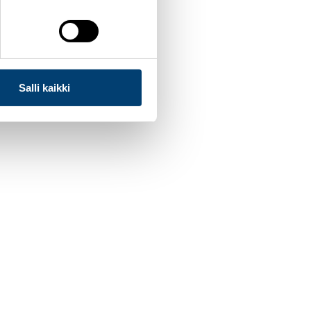
Salli kaikki