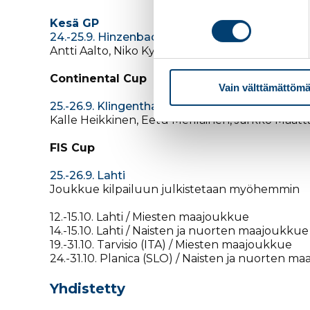
Kesä GP
24.-25.9. Hinzenbach (AUT)
Antti Aalto, Niko Kytösaho, Arttu Pohjola
Continental Cup
Vain välttämättömä
25.-26.9. Klingenthal (GER)
Kalle Heikkinen, Eetu Meriläinen, Jarkko Määtt
FIS Cup
25.-26.9. Lahti
Joukkue kilpailuun julkistetaan myöhemmin
12.-15.10. Lahti / Miesten maajoukkue
14.-15.10. Lahti / Naisten ja nuorten maajoukkue
19.-31.10. Tarvisio (ITA) / Miesten maajoukkue
24.-31.10. Planica (SLO) / Naisten ja nuorten m
Yhdistetty