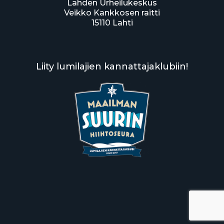
Lahden Urheilukeskus
Veikko Kankkosen raitti
15110 Lahti
Liity lumilajien kannattajaklubiin!