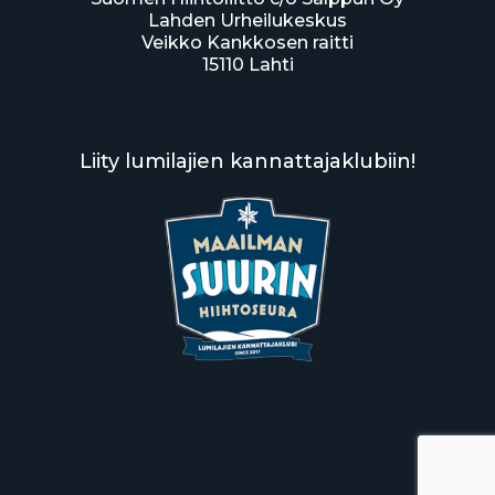
Lahden Urheilukeskus
Veikko Kankkosen raitti
15110 Lahti
Liity lumilajien kannattajaklubiin!