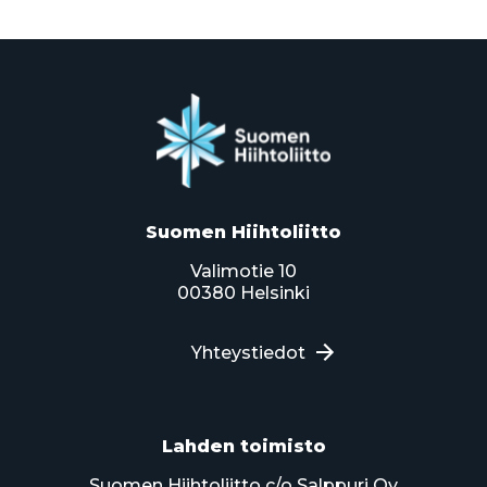
Suomen Hiihtoliitto
Valimotie 10
00380 Helsinki
Yhteystiedot
Lahden toimisto
Suomen Hiihtoliitto c/o Salppuri Oy