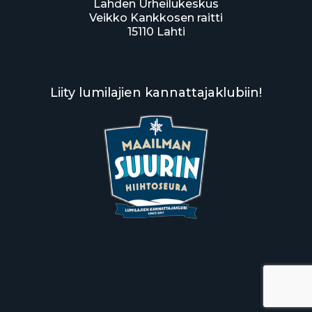
Lahden Urheilukeskus
Veikko Kankkosen raitti
15110 Lahti
Liity lumilajien kannattajaklubiin!