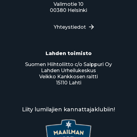
Valimotie 10
00380 Helsinki
Yhteystiedot
Lahden toimisto
Suomen Hiihtoliitto c/o Salppuri Oy
Lahden Urheilukeskus
Veikko Kankkosen raitti
15110 Lahti
Liity lumilajien kannattajaklubiin!