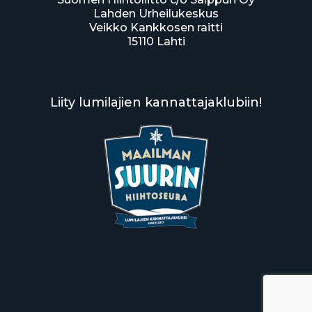
Lahden Urheilukeskus
Veikko Kankkosen raitti
15110 Lahti
Liity lumilajien kannattajaklubiin!