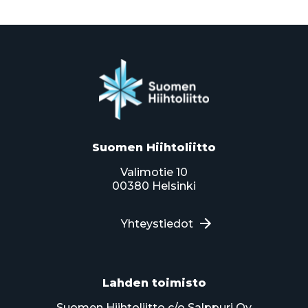
Suomen Hiihtoliitto
Valimotie 10
00380 Helsinki
Yhteystiedot
Lahden toimisto
Suomen Hiihtoliitto c/o Salppuri Oy