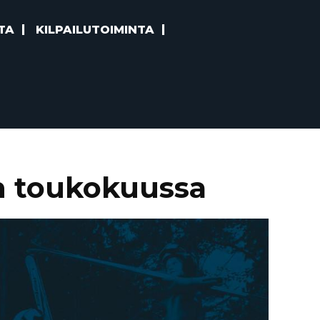
TA
KILPAILUTOIMINTA
en toukokuussa